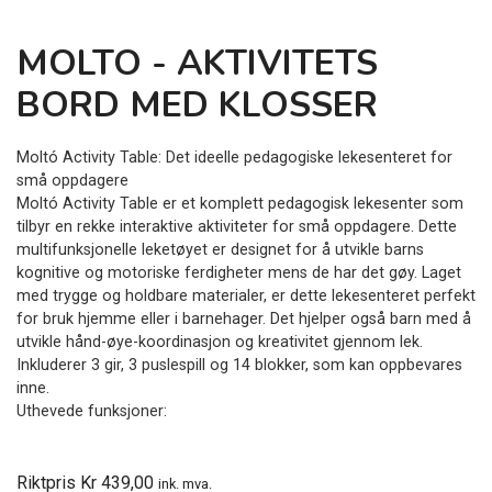
MOLTO - AKTIVITETS
BORD MED KLOSSER
Moltó Activity Table: Det ideelle pedagogiske lekesenteret for
små oppdagere
Moltó Activity Table er et komplett pedagogisk lekesenter som
tilbyr en rekke interaktive aktiviteter for små oppdagere. Dette
multifunksjonelle leketøyet er designet for å utvikle barns
kognitive og motoriske ferdigheter mens de har det gøy. Laget
med trygge og holdbare materialer, er dette lekesenteret perfekt
for bruk hjemme eller i barnehager. Det hjelper også barn med å
utvikle hånd-øye-koordinasjon og kreativitet gjennom lek.
Inkluderer 3 gir, 3 puslespill og 14 blokker, som kan oppbevares
inne.
Uthevede funksjoner:
Riktpris Kr 439,00
ink. mva.