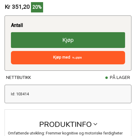
Kr 351,20
20%
Antall
Kjøp
Kjøp med
NETTBUTIKK
PÅ LAGER
Id: 103414
PRODUKTINFO
Omfattende utvikling: Fremmer kognitive og motoriske ferdigheter