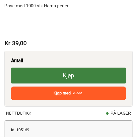
Pose med 1000 stk Hama perler
Kr 39,00
Antall
Kjøp
Kjøp med
NETTBUTIKK
PÅ LAGER
Id: 105169