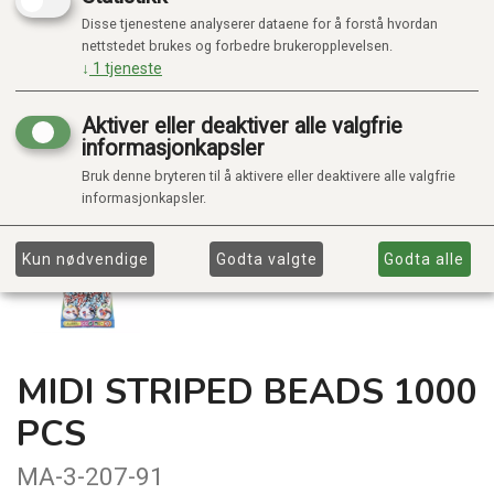
Disse tjenestene analyserer dataene for å forstå hvordan
nettstedet brukes og forbedre brukeropplevelsen.
↓
1
tjeneste
Aktiver eller deaktiver alle valgfrie
informasjonkapsler
Bruk denne bryteren til å aktivere eller deaktivere alle valgfrie
informasjonkapsler.
Kun nødvendige
Godta valgte
Godta alle
MIDI STRIPED BEADS 1000
PCS
MA-3-207-91