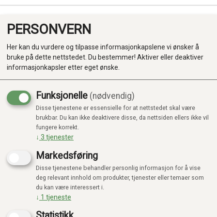
PERSONVERN
0
Her kan du vurdere og tilpasse informasjonkapslene vi ønsker å
bruke på dette nettstedet. Du bestemmer! Aktiver eller deaktiver
informasjonkapsler etter eget ønske.
Funksjonelle
(nødvendig)
Disse tjenestene er essensielle for at nettstedet skal være
Produkter
brukbar. Du kan ikke deaktivere disse, da nettsiden ellers ikke vil
fungere korrekt.
Kategorier
↓
3
tjenester
Markedsføring
Disse tjenestene behandler personlig informasjon for å vise
deg relevant innhold om produkter, tjenester eller temaer som
du kan være interessert i.
↓
1
tjeneste
Statistikk