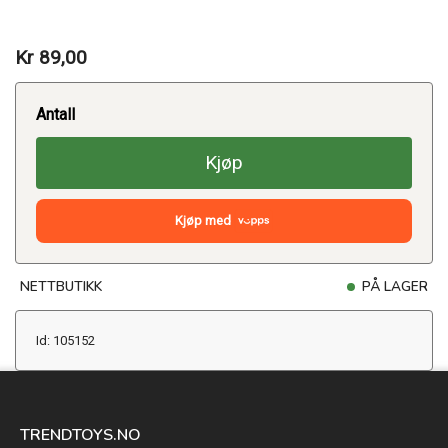
Kr 89,00
Antall
Kjøp
Kjøp med
NETTBUTIKK
PÅ LAGER
Id: 105152
TRENDTOYS.NO