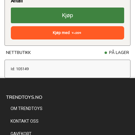
Antall
Kjøp
Kjøp med
NETTBUTIKK
PÅ LAGER
Id: 105149
TRENDTOYS.NO
OM TRENDTOYS
KONTAKT OSS
GAVEKORT