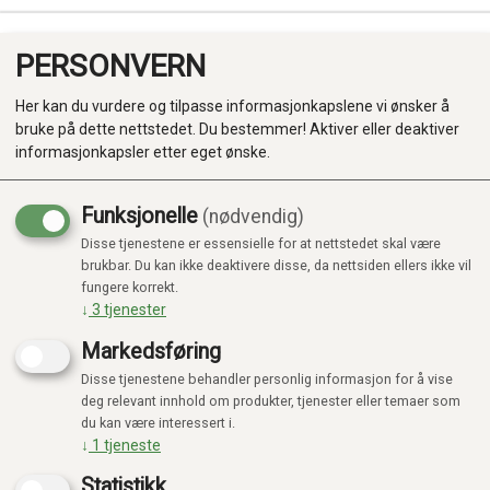
PERSONVERN
0
Her kan du vurdere og tilpasse informasjonkapslene vi ønsker å
bruke på dette nettstedet. Du bestemmer! Aktiver eller deaktiver
informasjonkapsler etter eget ønske.
Funksjonelle
(nødvendig)
Disse tjenestene er essensielle for at nettstedet skal være
Produkter
brukbar. Du kan ikke deaktivere disse, da nettsiden ellers ikke vil
fungere korrekt.
Kategorier
↓
3
tjenester
Markedsføring
Disse tjenestene behandler personlig informasjon for å vise
deg relevant innhold om produkter, tjenester eller temaer som
du kan være interessert i.
↓
1
tjeneste
Statistikk