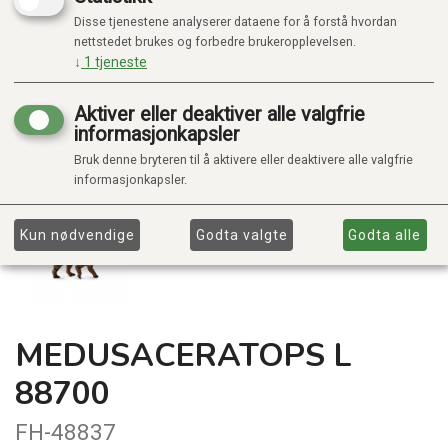
Disse tjenestene analyserer dataene for å forstå hvordan
nettstedet brukes og forbedre brukeropplevelsen.
↓
1
tjeneste
Aktiver eller deaktiver alle valgfrie
informasjonkapsler
Bruk denne bryteren til å aktivere eller deaktivere alle valgfrie
informasjonkapsler.
Kun nødvendige
Godta valgte
Godta alle
MEDUSACERATOPS L
88700
FH-48837