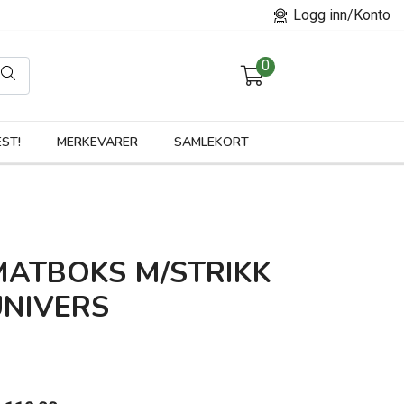
Logg inn/Konto
0
orier
ST!
MERKEVARER
SAMLEKORT
MATBOKS M/STRIKK
UNIVERS