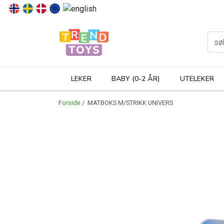
P
LEKER
BABY (0-2 ÅR)
UTELEKER
Forside
/ MATBOKS M/STRIKK UNIVERS