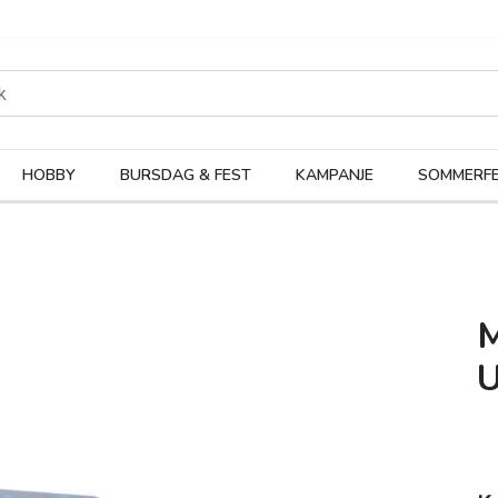
rodukter
Kateg
HOBBY
BURSDAG & FEST
KAMPANJE
SOMMERFE