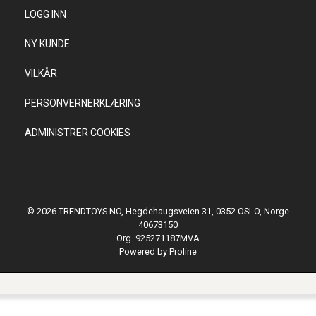
LOGG INN
NY KUNDE
VILKÅR
PERSONVERNERKLÆRING
ADMINISTRER COOKIES
© 2026 TRENDTOYS NO, Hegdehaugsveien 31, 0352 OSLO, Norge
40673150
Org. 925271187MVA
Powered by Proline