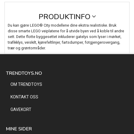
PRODUKTINFO
Du kan gjøre LEGO® City modellene dine ekstra realistiske. Bruk
disse smarte LEGO veiplatene for å utvide byen ved å koble til andre
sett. Dette flotte byggesettet inkluderer gatelys som lyser i mørket,
trafikklys, veiskilt, kjørefeltlinjer, fartsdumper, fotgjengerovergang,
trær og grøntområder.
TRENDTOYS.NO
OM TRENDTOYS
KONTAKT OSS
GAVEKORT
MINE SIDER