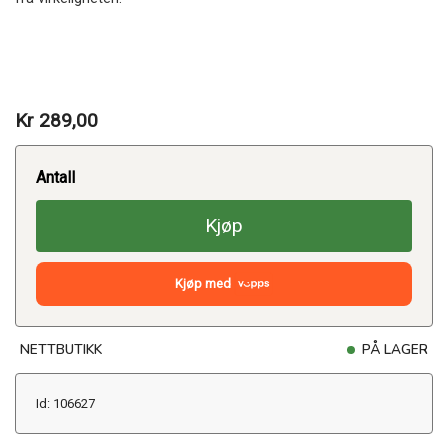
Kr 289,00
Antall
Kjøp
Kjøp med
NETTBUTIKK
PÅ LAGER
Id: 106627