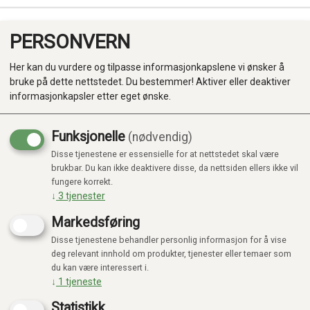
PERSONVERN
0
Her kan du vurdere og tilpasse informasjonkapslene vi ønsker å
bruke på dette nettstedet. Du bestemmer! Aktiver eller deaktiver
informasjonkapsler etter eget ønske.
Funksjonelle
(nødvendig)
Disse tjenestene er essensielle for at nettstedet skal være
Produkter
brukbar. Du kan ikke deaktivere disse, da nettsiden ellers ikke vil
fungere korrekt.
Kategorier
↓
3
tjenester
Markedsføring
Disse tjenestene behandler personlig informasjon for å vise
deg relevant innhold om produkter, tjenester eller temaer som
du kan være interessert i.
↓
1
tjeneste
Statistikk