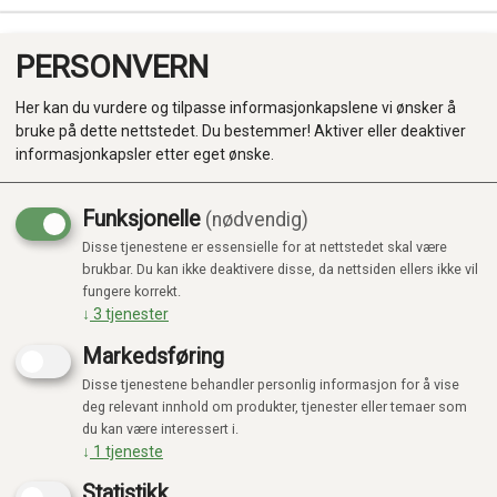
PERSONVERN
0
Her kan du vurdere og tilpasse informasjonkapslene vi ønsker å
bruke på dette nettstedet. Du bestemmer! Aktiver eller deaktiver
informasjonkapsler etter eget ønske.
Funksjonelle
(nødvendig)
Disse tjenestene er essensielle for at nettstedet skal være
Produkter
brukbar. Du kan ikke deaktivere disse, da nettsiden ellers ikke vil
fungere korrekt.
Kategorier
↓
3
tjenester
Markedsføring
Disse tjenestene behandler personlig informasjon for å vise
deg relevant innhold om produkter, tjenester eller temaer som
du kan være interessert i.
↓
1
tjeneste
Statistikk