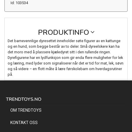
Id: 103534
PRODUKTINFO
Det barnevennlige dyresettet inneholder søte figurer av en kattunge
og en hund, som begge består av to deler. Små dyreelskere kan ha
det moro med å plassere kjæledyret sitt i den rullende ringen.
Dyrefigurene har en lydfunksjon som gir enda flere muligheter for lek
og læring, med lyder som signaliserer når det er tid for mat, lek, søvn
og så videre – en flott måte å lære førskolebarn om hverdagsrutiner
på.
TRENDTOYS.NO
OM TRENDTOYS
KONTAKT OSS