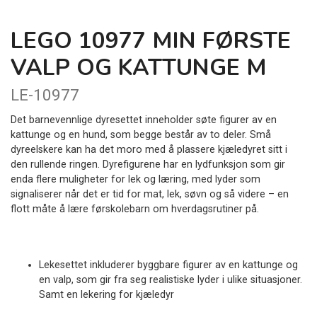
LEGO 10977 MIN FØRSTE
VALP OG KATTUNGE M
LE-10977
Det barnevennlige dyresettet inneholder søte figurer av en
kattunge og en hund, som begge består av to deler. Små
dyreelskere kan ha det moro med å plassere kjæledyret sitt i
den rullende ringen. Dyrefigurene har en lydfunksjon som gir
enda flere muligheter for lek og læring, med lyder som
signaliserer når det er tid for mat, lek, søvn og så videre – en
flott måte å lære førskolebarn om hverdagsrutiner på.
Lekesettet inkluderer byggbare figurer av en kattunge og
en valp, som gir fra seg realistiske lyder i ulike situasjoner.
Samt en lekering for kjæledyr