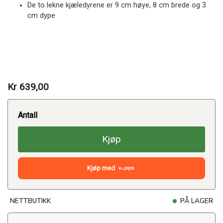
De to lekne kjæledyrene er 9 cm høye, 8 cm brede og 3
cm dype
Kr 639,00
Antall
Kjøp
Kjøp med
NETTBUTIKK
PÅ LAGER