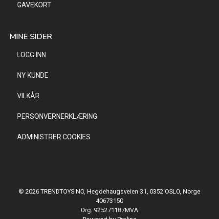
GAVEKORT
MINE SIDER
LOGG INN
NY KUNDE
VILKÅR
PERSONVERNERKLÆRING
ADMINISTRER COOKIES
© 2026 TRENDTOYS NO, Hegdehaugsveien 31, 0352 OSLO, Norge
40673150
Org. 925271187MVA