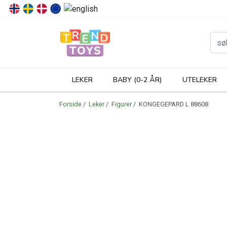
P
LEKER
BABY (0-2 ÅR)
UTELEKER
Forside
/
Leker
/
Figurer
/ KONGEGEPARD L 88608