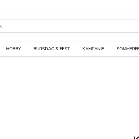
rodukter
Kateg
HOBBY
BURSDAG & FEST
KAMPANJE
SOMMERFE