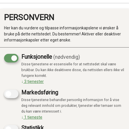
PERSONVERN
0
Her kan du vurdere og tilpasse informasjonkapslene vi ønsker å
bruke på dette nettstedet. Du bestemmer! Aktiver eller deaktiver
informasjonkapsler etter eget ønske.
Funksjonelle
(nødvendig)
Disse tjenestene er essensielle for at nettstedet skal være
Produkter
brukbar. Du kan ikke deaktivere disse, da nettsiden ellers ikke vil
fungere korrekt.
Kategorier
↓
3
tjenester
Markedsføring
Disse tjenestene behandler personlig informasjon for å vise
deg relevant innhold om produkter, tjenester eller temaer som
du kan være interessert i.
↓
1
tjeneste
Statistikk