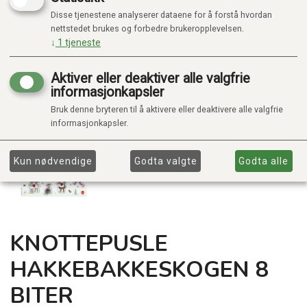
Disse tjenestene analyserer dataene for å forstå hvordan
nettstedet brukes og forbedre brukeropplevelsen.
↓
1
tjeneste
Aktiver eller deaktiver alle valgfrie
informasjonkapsler
Bruk denne bryteren til å aktivere eller deaktivere alle valgfrie
informasjonkapsler.
Kun nødvendige
Godta valgte
Godta alle
KNOTTEPUSLE
HAKKEBAKKESKOGEN 8
BITER