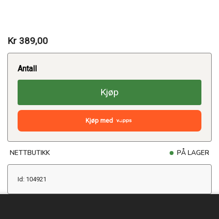
Kr 389,00
Antall
Kjøp
Kjøp med
NETTBUTIKK
PÅ LAGER
Id: 104921