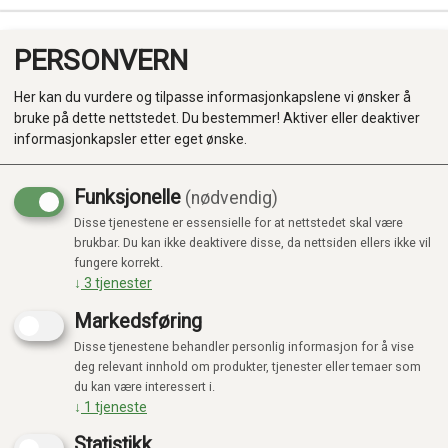
PERSONVERN
0
Her kan du vurdere og tilpasse informasjonkapslene vi ønsker å
bruke på dette nettstedet. Du bestemmer! Aktiver eller deaktiver
informasjonkapsler etter eget ønske.
Funksjonelle
(nødvendig)
Disse tjenestene er essensielle for at nettstedet skal være
Produkter
brukbar. Du kan ikke deaktivere disse, da nettsiden ellers ikke vil
fungere korrekt.
Kategorier
↓
3
tjenester
Markedsføring
Disse tjenestene behandler personlig informasjon for å vise
deg relevant innhold om produkter, tjenester eller temaer som
du kan være interessert i.
↓
1
tjeneste
Statistikk