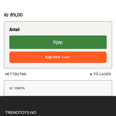
Kr 89,00
Antall
Kjøp
Kjøp med
NETTBUTIKK
PÅ LAGER
Id: 104916
TRENDTOYS.NO