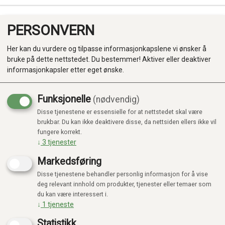
PERSONVERN
0
Her kan du vurdere og tilpasse informasjonkapslene vi ønsker å
bruke på dette nettstedet. Du bestemmer! Aktiver eller deaktiver
informasjonkapsler etter eget ønske.
Funksjonelle
(nødvendig)
Disse tjenestene er essensielle for at nettstedet skal være
Produkter
brukbar. Du kan ikke deaktivere disse, da nettsiden ellers ikke vil
fungere korrekt.
Kategorier
↓
3
tjenester
Markedsføring
Disse tjenestene behandler personlig informasjon for å vise
deg relevant innhold om produkter, tjenester eller temaer som
du kan være interessert i.
↓
1
tjeneste
Statistikk