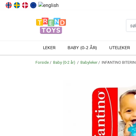
P
LEKER
BABY (0-2 ÅR)
UTELEKER
Forside
/
Baby (0-2 år)
/
Babyleker
/ INFANTINO BITERI