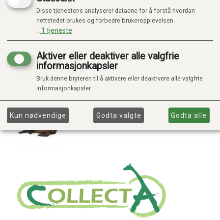
Disse tjenestene analyserer dataene for å forstå hvordan
nettstedet brukes og forbedre brukeropplevelsen.
↓
1
tjeneste
Aktiver eller deaktiver alle valgfrie
informasjonkapsler
Bruk denne bryteren til å aktivere eller deaktivere alle valgfrie
informasjonkapsler.
Kun nødvendige
Godta valgte
Godta alle