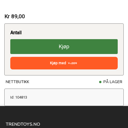
Kr 89,00
Antall
Kjøp
Kjøp med
NETTBUTIKK
PÅ LAGER
Id: 104813
TRENDTOYS.NO