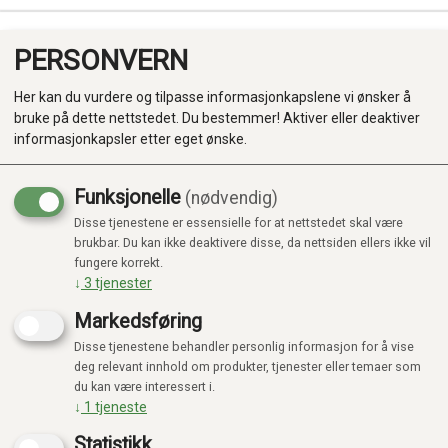
PERSONVERN
0
Her kan du vurdere og tilpasse informasjonkapslene vi ønsker å
bruke på dette nettstedet. Du bestemmer! Aktiver eller deaktiver
informasjonkapsler etter eget ønske.
Funksjonelle
(nødvendig)
Disse tjenestene er essensielle for at nettstedet skal være
Produkter
brukbar. Du kan ikke deaktivere disse, da nettsiden ellers ikke vil
fungere korrekt.
Kategorier
↓
3
tjenester
Markedsføring
Disse tjenestene behandler personlig informasjon for å vise
deg relevant innhold om produkter, tjenester eller temaer som
du kan være interessert i.
↓
1
tjeneste
Statistikk