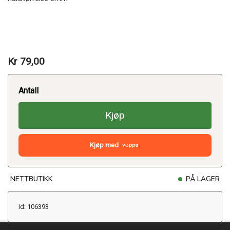
Kr 79,00
Antall
Kjøp
Kjøp med
NETTBUTIKK
PÅ LAGER
Id: 106393