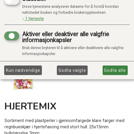
Disse tjenestene analyserer dataene for å forstå hvordan
nettstedet brukes og forbedre brukeropplevelsen.
↓
1
tjeneste
Aktiver eller deaktiver alle valgfrie
informasjonkapsler
Bruk denne bryteren til å aktivere eller deaktivere alle valgfrie
informasjonkapsler.
Kun nødvendige
Godta valgte
Godta alle
HJERTEMIX
Sortiment med plastperler i gjennomfargede klare farger med
regnbueskjær i hjertefasong med stort hull. 25x15mm.
hullstørrelse 3mm