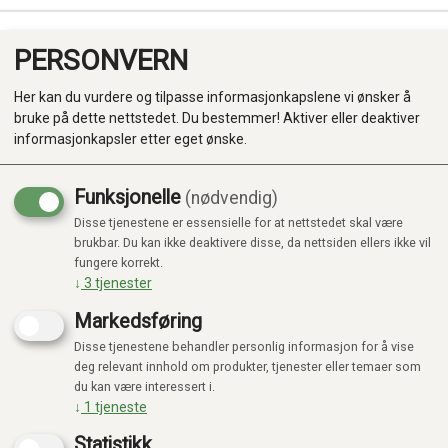
PERSONVERN
0
Her kan du vurdere og tilpasse informasjonkapslene vi ønsker å
bruke på dette nettstedet. Du bestemmer! Aktiver eller deaktiver
informasjonkapsler etter eget ønske.
Funksjonelle
(nødvendig)
Disse tjenestene er essensielle for at nettstedet skal være
Produkter
brukbar. Du kan ikke deaktivere disse, da nettsiden ellers ikke vil
fungere korrekt.
Kategorier
↓
3
tjenester
Markedsføring
Disse tjenestene behandler personlig informasjon for å vise
deg relevant innhold om produkter, tjenester eller temaer som
du kan være interessert i.
↓
1
tjeneste
Statistikk