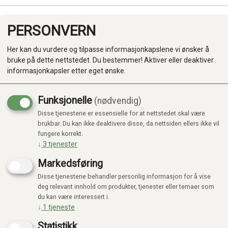
PERSONVERN
0
Her kan du vurdere og tilpasse informasjonkapslene vi ønsker å
bruke på dette nettstedet. Du bestemmer! Aktiver eller deaktiver
informasjonkapsler etter eget ønske.
Funksjonelle
(nødvendig)
Disse tjenestene er essensielle for at nettstedet skal være
Produkter
brukbar. Du kan ikke deaktivere disse, da nettsiden ellers ikke vil
fungere korrekt.
Kategorier
↓
3
tjenester
Markedsføring
Disse tjenestene behandler personlig informasjon for å vise
deg relevant innhold om produkter, tjenester eller temaer som
du kan være interessert i.
↓
1
tjeneste
Statistikk