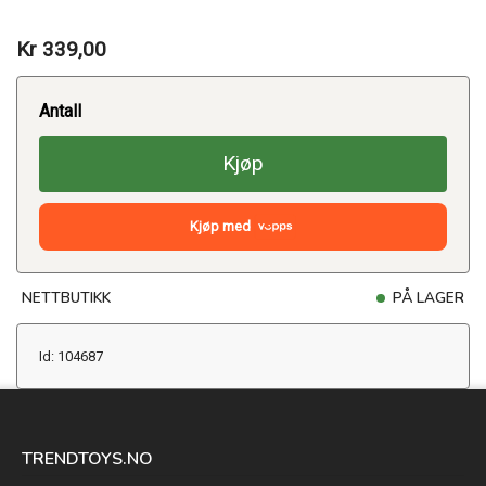
Kr 339,00
Antall
Kjøp
Kjøp med
NETTBUTIKK
PÅ LAGER
Id: 104687
TRENDTOYS.NO