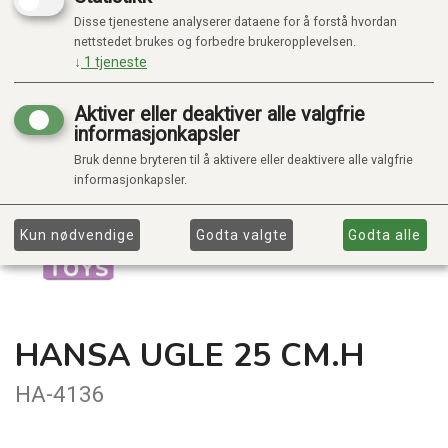
Disse tjenestene analyserer dataene for å forstå hvordan
nettstedet brukes og forbedre brukeropplevelsen.
↓
1
tjeneste
Aktiver eller deaktiver alle valgfrie
informasjonkapsler
Bruk denne bryteren til å aktivere eller deaktivere alle valgfrie
informasjonkapsler.
Kun nødvendige
Godta valgte
Godta alle
HANSA UGLE 25 CM.H
HA-4136