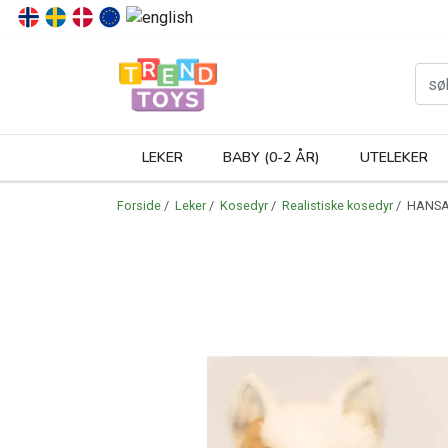
P
LEKER
BABY (0-2 ÅR)
UTELEKER
Forside
/
Leker
/
Kosedyr
/
Realistiske kosedyr
/ HANSA