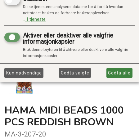
Disse tjenestene analyserer dataene for å forstå hvordan
nettstedet brukes og forbedre brukeropplevelsen.
↓
1
tjeneste
Aktiver eller deaktiver alle valgfrie
informasjonkapsler
Bruk denne bryteren til å aktivere eller deaktivere alle valgfrie
informasjonkapsler.
Kun nødvendige
Godta valgte
Godta alle
HAMA MIDI BEADS 1000
PCS REDDISH BROWN
MA-3-207-20