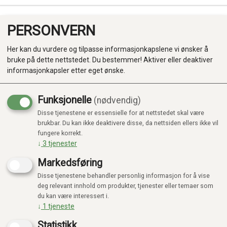
PERSONVERN
0
Her kan du vurdere og tilpasse informasjonkapslene vi ønsker å
bruke på dette nettstedet. Du bestemmer! Aktiver eller deaktiver
informasjonkapsler etter eget ønske.
Funksjonelle
(nødvendig)
Disse tjenestene er essensielle for at nettstedet skal være
Produkter
brukbar. Du kan ikke deaktivere disse, da nettsiden ellers ikke vil
fungere korrekt.
Kategorier
↓
3
tjenester
Markedsføring
Disse tjenestene behandler personlig informasjon for å vise
deg relevant innhold om produkter, tjenester eller temaer som
du kan være interessert i.
↓
1
tjeneste
Statistikk