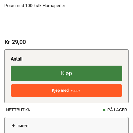
Pose med 1000 stk Hamaperler
Kr 29,00
Antall
Kjøp
Kjøp med
NETTBUTIKK
PÅ LAGER
Id: 104628