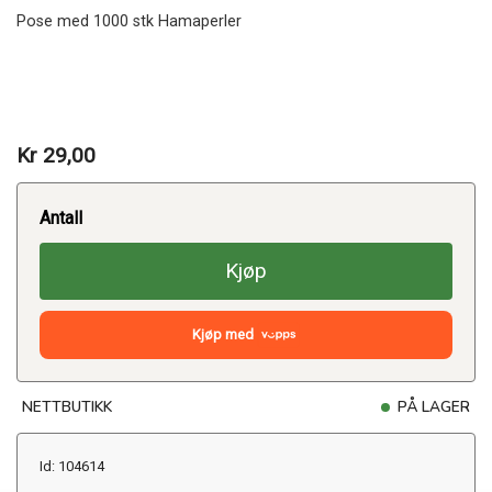
Pose med 1000 stk Hamaperler
Kr 29,00
Antall
Kjøp
Kjøp med
NETTBUTIKK
PÅ LAGER
Id: 104614