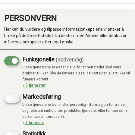
PERSONVERN
0
Her kan du vurdere og tilpasse informasjonkapslene vi ønsker å
bruke på dette nettstedet. Du bestemmer! Aktiver eller deaktiver
informasjonkapsler etter eget ønske.
Funksjonelle
(nødvendig)
Disse tjenestene er essensielle for at nettstedet skal være
Produkter
brukbar. Du kan ikke deaktivere disse, da nettsiden ellers ikke vil
fungere korrekt.
Kategorier
↓
3
tjenester
Markedsføring
Disse tjenestene behandler personlig informasjon for å vise
deg relevant innhold om produkter, tjenester eller temaer som
du kan være interessert i.
↓
1
tjeneste
Statistikk