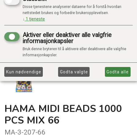
Disse tjenestene analyserer dataene for å forstå hvordan
nettstedet brukes og forbedre brukeropplevelsen.
↓
1
tjeneste
Aktiver eller deaktiver alle valgfrie
informasjonkapsler
Bruk denne bryteren til å aktivere eller deaktivere alle valgfrie
informasjonkapsler.
Kun nødvendige
Godta valgte
Godta alle
HAMA MIDI BEADS 1000
PCS MIX 66
MA-3-207-66