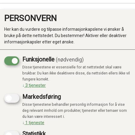
PERSONVERN
0
Her kan du vurdere og tilpasse informasjonkapslene vi ønsker å
bruke på dette nettstedet. Du bestemmer! Aktiver eller deaktiver
informasjonkapsler etter eget ønske.
Funksjonelle
(nødvendig)
Disse tjenestene er essensielle for at nettstedet skal være
Produkter
brukbar. Du kan ikke deaktivere disse, da nettsiden ellers ikke vil
fungere korrekt.
Kategorier
↓
3
tjenester
Markedsføring
Disse tjenestene behandler personlig informasjon for å vise
deg relevant innhold om produkter, tjenester eller temaer som
du kan være interessert i.
↓
1
tjeneste
Statistikk