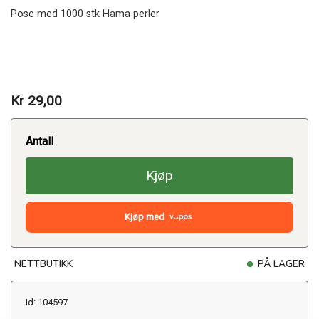
Pose med 1000 stk Hama perler
Kr 29,00
Antall
Kjøp
Kjøp med
NETTBUTIKK
PÅ LAGER
Id: 104597