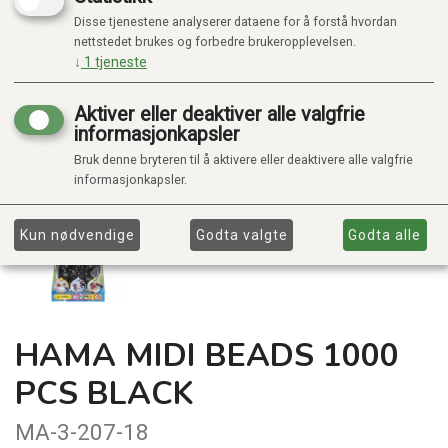
Disse tjenestene analyserer dataene for å forstå hvordan
nettstedet brukes og forbedre brukeropplevelsen.
↓
1
tjeneste
Aktiver eller deaktiver alle valgfrie
informasjonkapsler
Bruk denne bryteren til å aktivere eller deaktivere alle valgfrie
informasjonkapsler.
Kun nødvendige
Godta valgte
Godta alle
HAMA MIDI BEADS 1000
PCS BLACK
MA-3-207-18