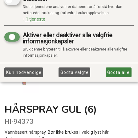
Disse tjenestene analyserer dataene for å forstå hvordan
nettstedet brukes og forbedre brukeropplevelsen.
↓
1
tjeneste
Aktiver eller deaktiver alle valgfrie
informasjonkapsler
Bruk denne bryteren til å aktivere eller deaktivere alle valgfrie
informasjonkapsler.
Kun nødvendige
Godta valgte
Godta alle
HÅRSPRAY GUL (6)
HI-94373
Vannbasert hårspray. Bør ikke brukes i veldig lyst hår.