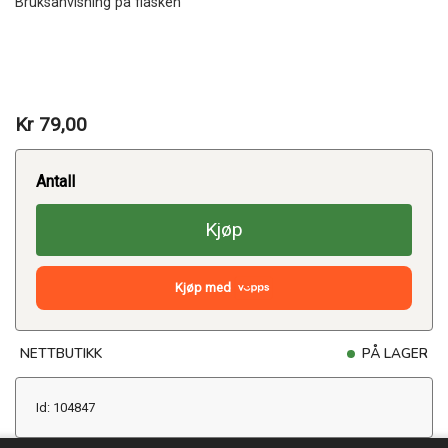
Bruksanvisning på flasken
Kr 79,00
Antall
Kjøp
Kjøp med
NETTBUTIKK
PÅ LAGER
Id: 104847