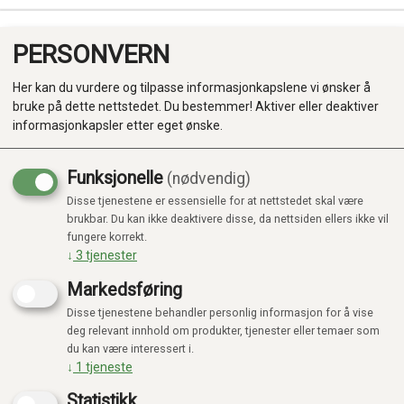
PERSONVERN
0
Her kan du vurdere og tilpasse informasjonkapslene vi ønsker å
bruke på dette nettstedet. Du bestemmer! Aktiver eller deaktiver
informasjonkapsler etter eget ønske.
Funksjonelle
(nødvendig)
Disse tjenestene er essensielle for at nettstedet skal være
Produkter
brukbar. Du kan ikke deaktivere disse, da nettsiden ellers ikke vil
fungere korrekt.
Kategorier
↓
3
tjenester
Markedsføring
Disse tjenestene behandler personlig informasjon for å vise
deg relevant innhold om produkter, tjenester eller temaer som
du kan være interessert i.
↓
1
tjeneste
Statistikk