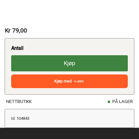
Kr 79,00
Antall
Kjøp
Kjøp med
NETTBUTIKK
PÅ LAGER
Id: 104843