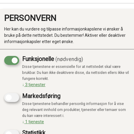
PERSONVERN
0
Her kan du vurdere og tilpasse informasjonkapslene vi ønsker å
bruke på dette nettstedet. Du bestemmer! Aktiver eller deaktiver
informasjonkapsler etter eget ønske.
Funksjonelle
(nødvendig)
Disse tjenestene er essensielle for at nettstedet skal være
Produkter
brukbar. Du kan ikke deaktivere disse, da nettsiden ellers ikke vil
fungere korrekt.
Kategorier
↓
3
tjenester
Markedsføring
Disse tjenestene behandler personlig informasjon for å vise
deg relevant innhold om produkter, tjenester eller temaer som
du kan være interessert i.
↓
1
tjeneste
Statistikk