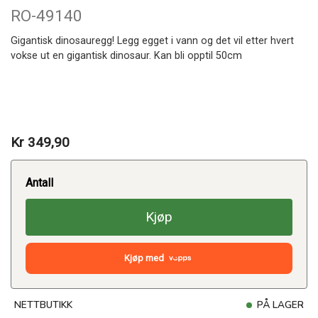
RO-49140
Gigantisk dinosauregg! Legg egget i vann og det vil etter hvert
vokse ut en gigantisk dinosaur. Kan bli opptil 50cm
Kr 349,90
Antall
Kjøp
Kjøp med
NETTBUTIKK
PÅ LAGER