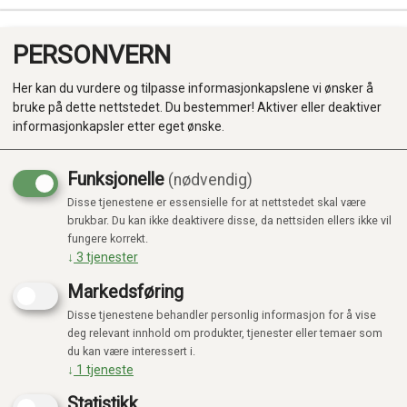
PERSONVERN
0
Her kan du vurdere og tilpasse informasjonkapslene vi ønsker å
bruke på dette nettstedet. Du bestemmer! Aktiver eller deaktiver
informasjonkapsler etter eget ønske.
Funksjonelle
(nødvendig)
Disse tjenestene er essensielle for at nettstedet skal være
Produkter
brukbar. Du kan ikke deaktivere disse, da nettsiden ellers ikke vil
fungere korrekt.
Kategorier
↓
3
tjenester
Markedsføring
Disse tjenestene behandler personlig informasjon for å vise
deg relevant innhold om produkter, tjenester eller temaer som
du kan være interessert i.
↓
1
tjeneste
Statistikk