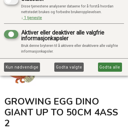
Disse tjenestene analyserer dataene for å forstå hvordan
nettstedet brukes og forbedre brukeropplevelsen.
↓
1
tjeneste
Aktiver eller deaktiver alle valgfrie
informasjonkapsler
Bruk denne bryteren til å aktivere eller deaktivere alle valgfrie
informasjonkapsler.
Kun nødvendige
Godta valgte
Godta alle
GROWING EGG DINO
GIANT UP TO 50CM 4ASS
2