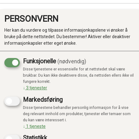
PERSONVERN
0
Her kan du vurdere og tilpasse informasjonkapslene vi ønsker å
bruke på dette nettstedet. Du bestemmer! Aktiver eller deaktiver
informasjonkapsler etter eget ønske.
Funksjonelle
(nødvendig)
Disse tjenestene er essensielle for at nettstedet skal være
Produkter
brukbar. Du kan ikke deaktivere disse, da nettsiden ellers ikke vil
fungere korrekt.
Kategorier
↓
3
tjenester
Markedsføring
Disse tjenestene behandler personlig informasjon for å vise
deg relevant innhold om produkter, tjenester eller temaer som
du kan være interessert i.
↓
1
tjeneste
Statistikk