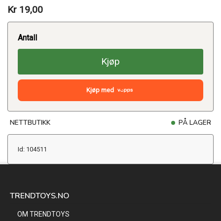
Kr 19,00
Antall
Kjøp
Kjøp med
NETTBUTIKK
PÅ LAGER
Id: 104511
TRENDTOYS.NO
OM TRENDTOYS