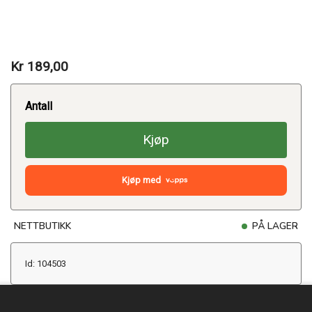
Kr 189,00
Antall
Kjøp
Kjøp med
NETTBUTIKK
PÅ LAGER
Id: 104503