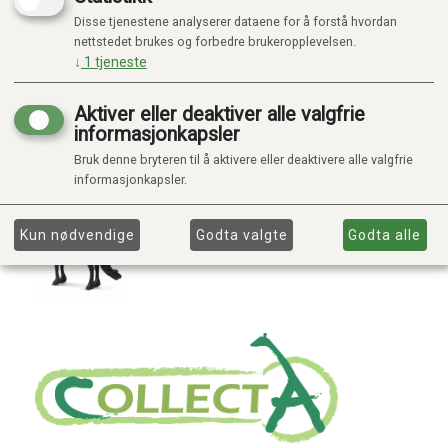
Disse tjenestene analyserer dataene for å forstå hvordan
nettstedet brukes og forbedre brukeropplevelsen.
↓
1
tjeneste
Aktiver eller deaktiver alle valgfrie
informasjonkapsler
Bruk denne bryteren til å aktivere eller deaktivere alle valgfrie
informasjonkapsler.
Kun nødvendige
Godta valgte
Godta alle