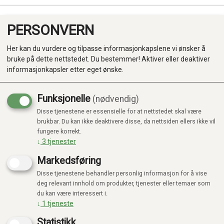
PERSONVERN
0
Her kan du vurdere og tilpasse informasjonkapslene vi ønsker å
bruke på dette nettstedet. Du bestemmer! Aktiver eller deaktiver
informasjonkapsler etter eget ønske.
Funksjonelle
(nødvendig)
Disse tjenestene er essensielle for at nettstedet skal være
Produkter
brukbar. Du kan ikke deaktivere disse, da nettsiden ellers ikke vil
fungere korrekt.
Kategorier
↓
3
tjenester
Markedsføring
Disse tjenestene behandler personlig informasjon for å vise
deg relevant innhold om produkter, tjenester eller temaer som
du kan være interessert i.
↓
1
tjeneste
Statistikk