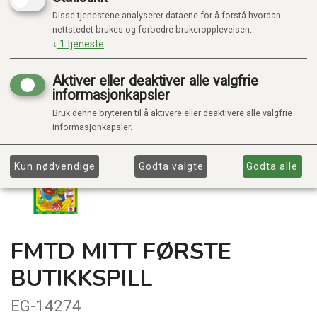
Disse tjenestene analyserer dataene for å forstå hvordan
nettstedet brukes og forbedre brukeropplevelsen.
↓
1
tjeneste
Aktiver eller deaktiver alle valgfrie
informasjonkapsler
Bruk denne bryteren til å aktivere eller deaktivere alle valgfrie
informasjonkapsler.
Kun nødvendige
Godta valgte
Godta alle
FMTD MITT FØRSTE
BUTIKKSPILL
EG-14274