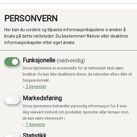
PERSONVERN
0
Her kan du vurdere og tilpasse informasjonkapslene vi ønsker å
bruke på dette nettstedet. Du bestemmer! Aktiver eller deaktiver
informasjonkapsler etter eget ønske.
Funksjonelle
(nødvendig)
Disse tjenestene er essensielle for at nettstedet skal være
Produkter
brukbar. Du kan ikke deaktivere disse, da nettsiden ellers ikke vil
fungere korrekt.
Kategorier
↓
3
tjenester
Markedsføring
Disse tjenestene behandler personlig informasjon for å vise
deg relevant innhold om produkter, tjenester eller temaer som
du kan være interessert i.
↓
1
tjeneste
Statistikk