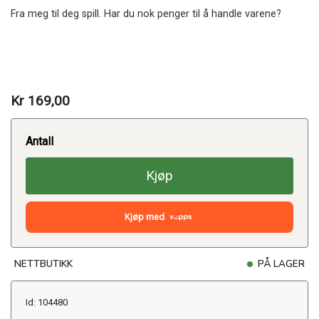
Fra meg til deg spill. Har du nok penger til å handle varene?
Kr 169,00
Antall
Kjøp
Kjøp med
NETTBUTIKK
PÅ LAGER
Id: 104480