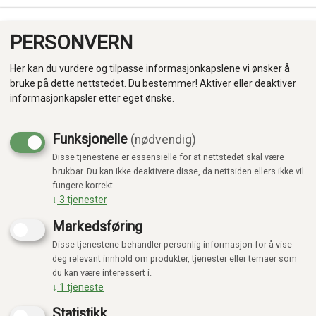
PERSONVERN
0
Her kan du vurdere og tilpasse informasjonkapslene vi ønsker å
bruke på dette nettstedet. Du bestemmer! Aktiver eller deaktiver
informasjonkapsler etter eget ønske.
Funksjonelle
(nødvendig)
Disse tjenestene er essensielle for at nettstedet skal være
Produkter
brukbar. Du kan ikke deaktivere disse, da nettsiden ellers ikke vil
fungere korrekt.
Kategorier
↓
3
tjenester
Markedsføring
Disse tjenestene behandler personlig informasjon for å vise
deg relevant innhold om produkter, tjenester eller temaer som
du kan være interessert i.
↓
1
tjeneste
Statistikk