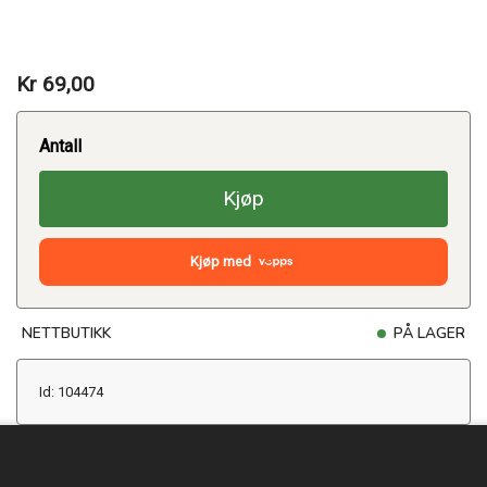
Kr 69,00
Antall
Kjøp
Kjøp med
NETTBUTIKK
PÅ LAGER
Id: 104474