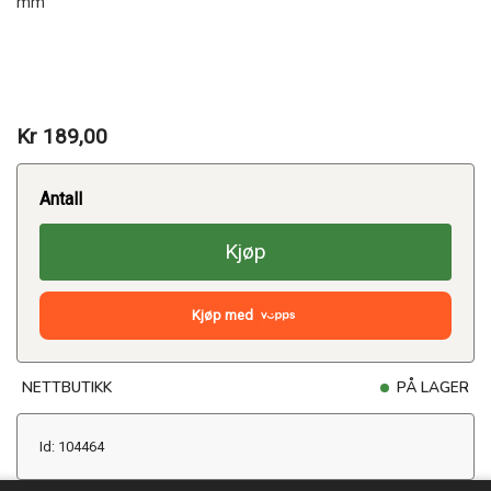
mm
Kr 189,00
Antall
Kjøp
Kjøp med
NETTBUTIKK
PÅ LAGER
Id: 104464