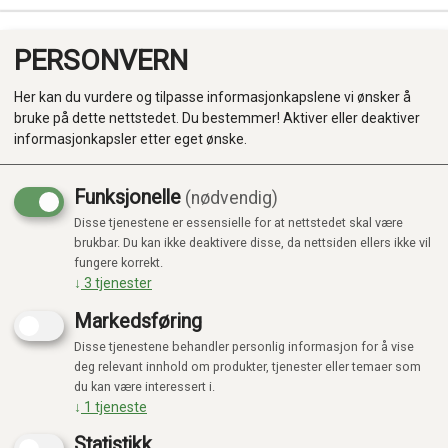
PERSONVERN
0
Her kan du vurdere og tilpasse informasjonkapslene vi ønsker å
bruke på dette nettstedet. Du bestemmer! Aktiver eller deaktiver
informasjonkapsler etter eget ønske.
Funksjonelle
(nødvendig)
Disse tjenestene er essensielle for at nettstedet skal være
Produkter
brukbar. Du kan ikke deaktivere disse, da nettsiden ellers ikke vil
fungere korrekt.
Kategorier
↓
3
tjenester
Markedsføring
Disse tjenestene behandler personlig informasjon for å vise
deg relevant innhold om produkter, tjenester eller temaer som
du kan være interessert i.
↓
1
tjeneste
Statistikk