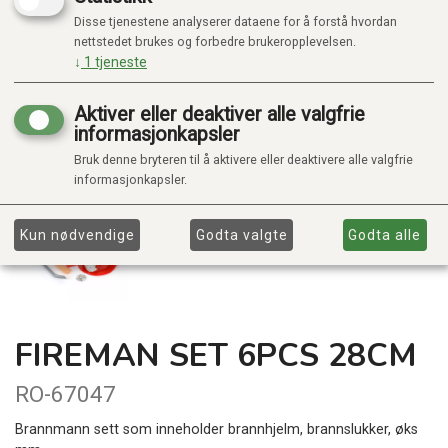
Disse tjenestene analyserer dataene for å forstå hvordan
nettstedet brukes og forbedre brukeropplevelsen.
↓
1
tjeneste
Aktiver eller deaktiver alle valgfrie
informasjonkapsler
Bruk denne bryteren til å aktivere eller deaktivere alle valgfrie
informasjonkapsler.
Kun nødvendige
Godta valgte
Godta alle
FIREMAN SET 6PCS 28CM
RO-67047
Brannmann sett som inneholder brannhjelm, brannslukker, øks