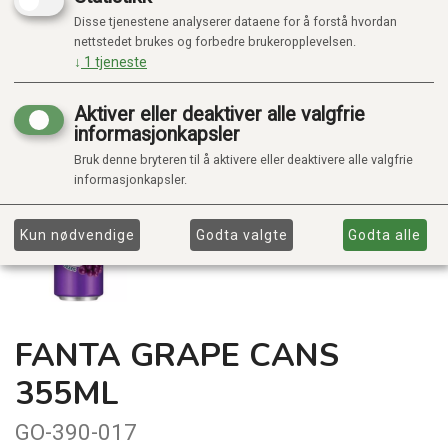
Disse tjenestene analyserer dataene for å forstå hvordan
nettstedet brukes og forbedre brukeropplevelsen.
↓
1
tjeneste
Aktiver eller deaktiver alle valgfrie
informasjonkapsler
Bruk denne bryteren til å aktivere eller deaktivere alle valgfrie
informasjonkapsler.
Kun nødvendige
Godta valgte
Godta alle
FANTA GRAPE CANS
355ML
GO-390-017