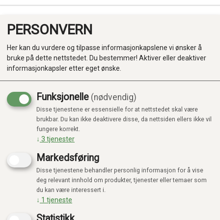
PERSONVERN
0
Her kan du vurdere og tilpasse informasjonkapslene vi ønsker å
bruke på dette nettstedet. Du bestemmer! Aktiver eller deaktiver
informasjonkapsler etter eget ønske.
Funksjonelle
(nødvendig)
Disse tjenestene er essensielle for at nettstedet skal være
Produkter
brukbar. Du kan ikke deaktivere disse, da nettsiden ellers ikke vil
fungere korrekt.
Kategorier
↓
3
tjenester
Markedsføring
Disse tjenestene behandler personlig informasjon for å vise
deg relevant innhold om produkter, tjenester eller temaer som
du kan være interessert i.
↓
1
tjeneste
Statistikk