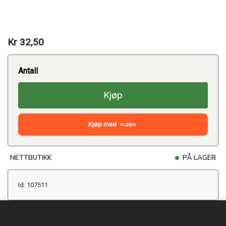
Kr 32,50
Antall
Kjøp
Kjøp med
NETTBUTIKK
PÅ LAGER
Id: 107511