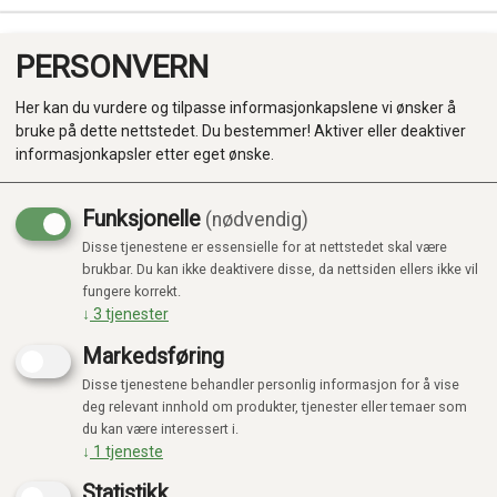
PERSONVERN
0
Her kan du vurdere og tilpasse informasjonkapslene vi ønsker å
bruke på dette nettstedet. Du bestemmer! Aktiver eller deaktiver
informasjonkapsler etter eget ønske.
Funksjonelle
(nødvendig)
Disse tjenestene er essensielle for at nettstedet skal være
Produkter
brukbar. Du kan ikke deaktivere disse, da nettsiden ellers ikke vil
fungere korrekt.
Kategorier
↓
3
tjenester
Markedsføring
Disse tjenestene behandler personlig informasjon for å vise
deg relevant innhold om produkter, tjenester eller temaer som
du kan være interessert i.
↓
1
tjeneste
Statistikk