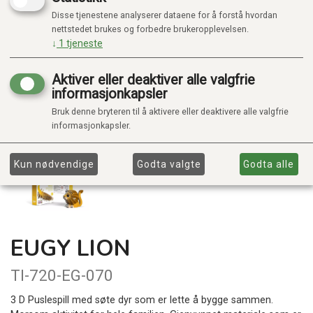
Disse tjenestene analyserer dataene for å forstå hvordan
nettstedet brukes og forbedre brukeropplevelsen.
↓
1
tjeneste
Aktiver eller deaktiver alle valgfrie
informasjonkapsler
Bruk denne bryteren til å aktivere eller deaktivere alle valgfrie
informasjonkapsler.
Kun nødvendige
Godta valgte
Godta alle
EUGY LION
TI-720-EG-070
3 D Puslespill med søte dyr som er lette å bygge sammen.