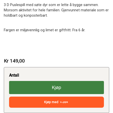
3 D Puslespill med søte dyr som er lette å bygge sammen.
Morsom aktivitet for hele familien. Gjenvunnet materiale som er
holdbart og konposterbart.
Fargen er miljøvennlig og limet er giftfritt. Fra 6 år.
Kr 149,00
Antall
Kjøp
Kjøp med