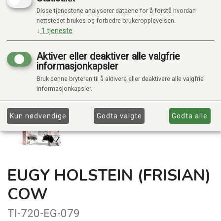
Disse tjenestene analyserer dataene for å forstå hvordan
nettstedet brukes og forbedre brukeropplevelsen.
↓
1
tjeneste
Aktiver eller deaktiver alle valgfrie
informasjonkapsler
Bruk denne bryteren til å aktivere eller deaktivere alle valgfrie
informasjonkapsler.
Kun nødvendige
Godta valgte
Godta alle
EUGY HOLSTEIN (FRISIAN)
COW
TI-720-EG-079