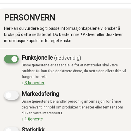
PERSONVERN
0
Her kan du vurdere og tilpasse informasjonkapslene vi ønsker å
bruke på dette nettstedet. Du bestemmer! Aktiver eller deaktiver
informasjonkapsler etter eget ønske.
Funksjonelle
(nødvendig)
Disse tjenestene er essensielle for at nettstedet skal være
Produkter
brukbar. Du kan ikke deaktivere disse, da nettsiden ellers ikke vil
fungere korrekt.
Kategorier
↓
3
tjenester
Markedsføring
Disse tjenestene behandler personlig informasjon for å vise
deg relevant innhold om produkter, tjenester eller temaer som
du kan være interessert i.
↓
1
tjeneste
Statistikk