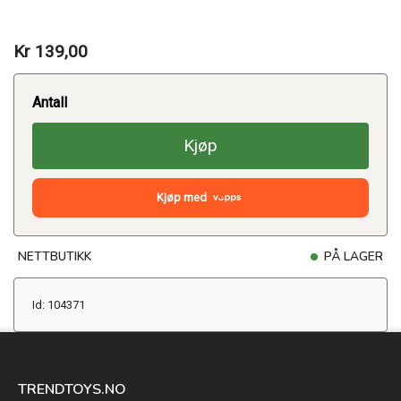
Kr 139,00
Antall
Kjøp
Kjøp med
NETTBUTIKK
PÅ LAGER
Id: 104371
TRENDTOYS.NO