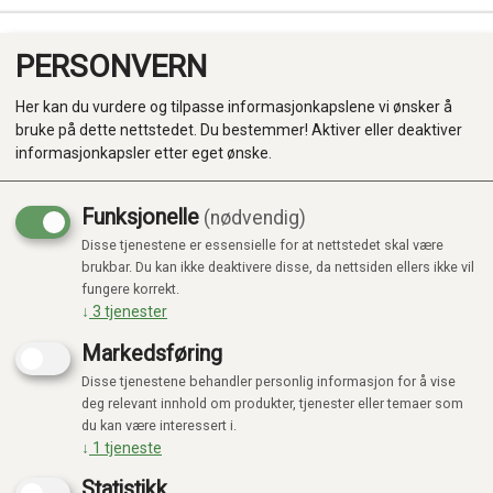
PERSONVERN
0
Her kan du vurdere og tilpasse informasjonkapslene vi ønsker å
bruke på dette nettstedet. Du bestemmer! Aktiver eller deaktiver
informasjonkapsler etter eget ønske.
Funksjonelle
(nødvendig)
Disse tjenestene er essensielle for at nettstedet skal være
Produkter
brukbar. Du kan ikke deaktivere disse, da nettsiden ellers ikke vil
fungere korrekt.
Kategorier
↓
3
tjenester
Markedsføring
Disse tjenestene behandler personlig informasjon for å vise
deg relevant innhold om produkter, tjenester eller temaer som
du kan være interessert i.
↓
1
tjeneste
Statistikk