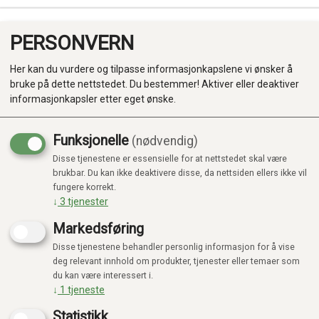
PERSONVERN
0
Her kan du vurdere og tilpasse informasjonkapslene vi ønsker å
bruke på dette nettstedet. Du bestemmer! Aktiver eller deaktiver
informasjonkapsler etter eget ønske.
Funksjonelle
(nødvendig)
Disse tjenestene er essensielle for at nettstedet skal være
Produkter
brukbar. Du kan ikke deaktivere disse, da nettsiden ellers ikke vil
fungere korrekt.
Kategorier
↓
3
tjenester
Markedsføring
Disse tjenestene behandler personlig informasjon for å vise
deg relevant innhold om produkter, tjenester eller temaer som
du kan være interessert i.
↓
1
tjeneste
Statistikk