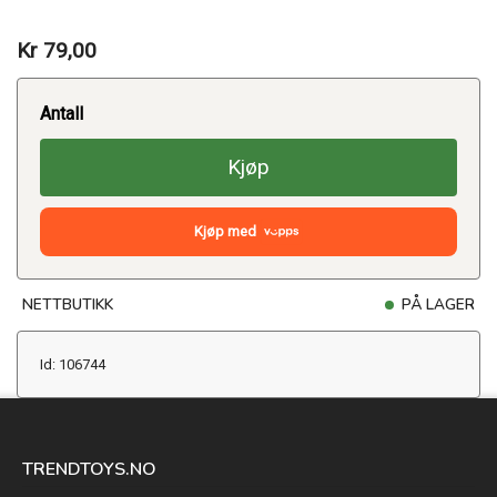
Kr 79,00
Antall
Kjøp
Kjøp med
NETTBUTIKK
PÅ LAGER
Id: 106744
TRENDTOYS.NO