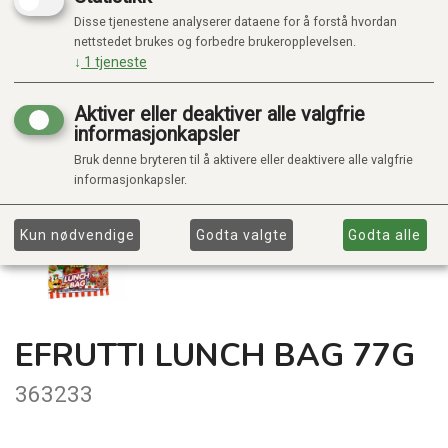
Disse tjenestene analyserer dataene for å forstå hvordan
nettstedet brukes og forbedre brukeropplevelsen.
↓
1
tjeneste
Aktiver eller deaktiver alle valgfrie
informasjonkapsler
Bruk denne bryteren til å aktivere eller deaktivere alle valgfrie
informasjonkapsler.
Kun nødvendige
Godta valgte
Godta alle
EFRUTTI LUNCH BAG 77G
363233