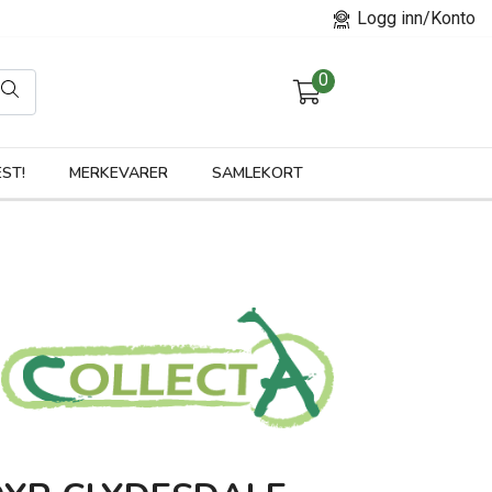
Logg inn/Konto
0
orier
ST!
MERKEVARER
SAMLEKORT