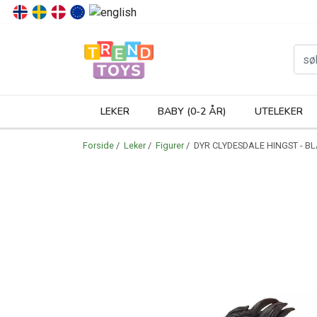
P
LEKER
BABY (0-2 ÅR)
UTELEKER
Forside
/
Leker
/
Figurer
/ DYR CLYDESDALE HINGST - BL