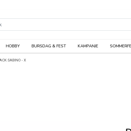
rodukter
Kateg
HOBBY
BURSDAG & FEST
KAMPANJE
SOMMERFE
ACK SABINO - X