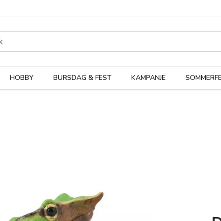
rodukter
Kateg
HOBBY
BURSDAG & FEST
KAMPANJE
SOMMERFE