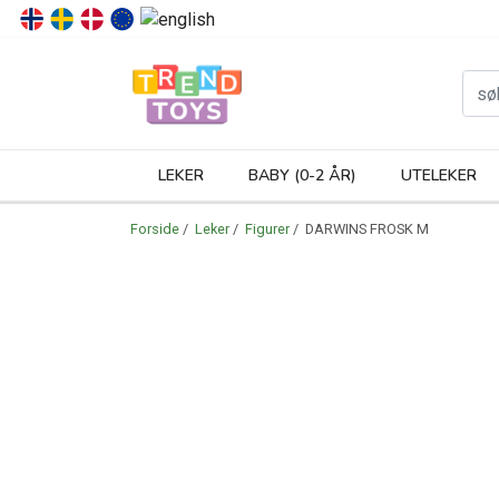
P
LEKER
BABY (0-2 ÅR)
UTELEKER
Forside
/
Leker
/
Figurer
/ DARWINS FROSK M