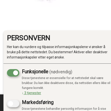
PERSONVERN
Her kan du vurdere og tilpasse informasjonkapslene vi ønsker å
bruke på dette nettstedet. Du bestemmer! Aktiver eller deaktiver
informasjonkapsler etter eget ønske.
Funksjonelle
(nødvendig)
Disse tjenestene er essensielle for at nettstedet skal være
brukbar. Du kan ikke deaktivere disse, da nettsiden ellers ikke vil
fungere korrekt.
↓
3
tjenester
Markedsføring
Disse tjenestene behandler personlig informasjon for å vise
TRENDTOYS.NO
MIN