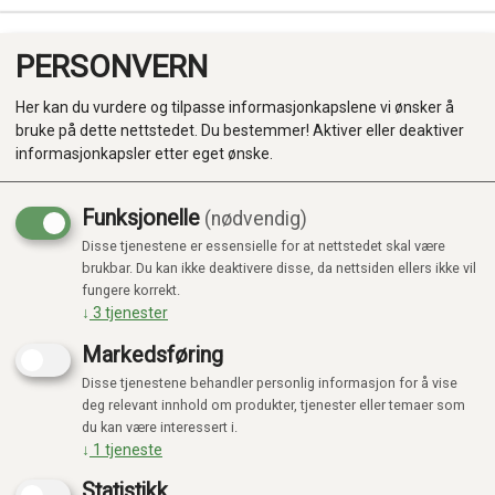
PERSONVERN
0
Her kan du vurdere og tilpasse informasjonkapslene vi ønsker å
bruke på dette nettstedet. Du bestemmer! Aktiver eller deaktiver
informasjonkapsler etter eget ønske.
Funksjonelle
(nødvendig)
Disse tjenestene er essensielle for at nettstedet skal være
Produkter
brukbar. Du kan ikke deaktivere disse, da nettsiden ellers ikke vil
fungere korrekt.
Kategorier
↓
3
tjenester
Markedsføring
Disse tjenestene behandler personlig informasjon for å vise
deg relevant innhold om produkter, tjenester eller temaer som
du kan være interessert i.
↓
1
tjeneste
Statistikk