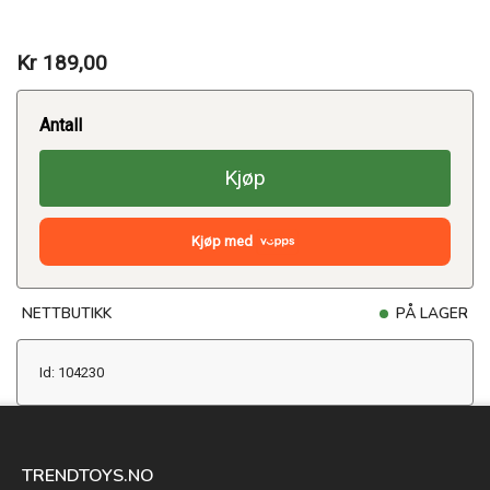
Kr 189,00
Antall
Kjøp
Kjøp med
NETTBUTIKK
PÅ LAGER
Id: 104230
TRENDTOYS.NO