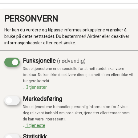
PERSONVERN
0
Her kan du vurdere og tilpasse informasjonkapslene vi ønsker å
bruke på dette nettstedet. Du bestemmer! Aktiver eller deaktiver
informasjonkapsler etter eget ønske.
Funksjonelle
(nødvendig)
Disse tjenestene er essensielle for at nettstedet skal være
Produkter
brukbar. Du kan ikke deaktivere disse, da nettsiden ellers ikke vil
fungere korrekt.
Kategorier
↓
3
tjenester
Markedsføring
Disse tjenestene behandler personlig informasjon for å vise
deg relevant innhold om produkter, tjenester eller temaer som
du kan være interessert i.
↓
1
tjeneste
Statistikk