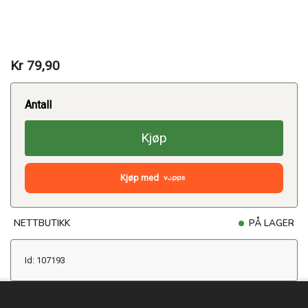
Kr 79,90
Antall
Kjøp
Kjøp med
NETTBUTIKK
PÅ LAGER
Id: 107193