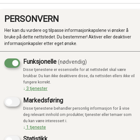
PERSONVERN
0
Her kan du vurdere og tilpasse informasjonkapslene vi ønsker å
bruke på dette nettstedet. Du bestemmer! Aktiver eller deaktiver
informasjonkapsler etter eget ønske.
Funksjonelle
(nødvendig)
Disse tjenestene er essensielle for at nettstedet skal være
Produkter
brukbar. Du kan ikke deaktivere disse, da nettsiden ellers ikke vil
fungere korrekt.
Kategorier
↓
3
tjenester
Markedsføring
Disse tjenestene behandler personlig informasjon for å vise
deg relevant innhold om produkter, tjenester eller temaer som
du kan være interessert i.
↓
1
tjeneste
Statistikk