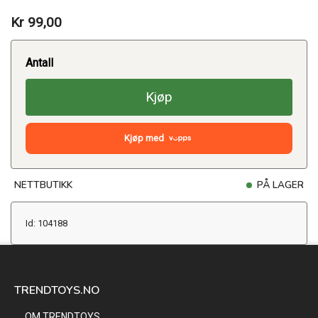
Kr 99,00
Antall
Kjøp
Kjøp med
NETTBUTIKK
PÅ LAGER
Id: 104188
TRENDTOYS.NO
OM TRENDTOYS