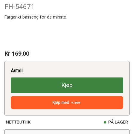
FH-54671
Fargerikt basseng for de minste
Kr 169,00
Antall
Kjøp
Kjøp med
NETTBUTIKK
PÅ LAGER