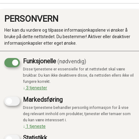
PERSONVERN
0
Her kan du vurdere og tilpasse informasjonkapslene vi ønsker å
bruke på dette nettstedet. Du bestemmer! Aktiver eller deaktiver
informasjonkapsler etter eget ønske.
Funksjonelle
(nødvendig)
Disse tjenestene er essensielle for at nettstedet skal være
Produkter
brukbar. Du kan ikke deaktivere disse, da nettsiden ellers ikke vil
fungere korrekt.
Kategorier
↓
3
tjenester
Markedsføring
Disse tjenestene behandler personlig informasjon for å vise
deg relevant innhold om produkter, tjenester eller temaer som
du kan være interessert i.
↓
1
tjeneste
Statistikk