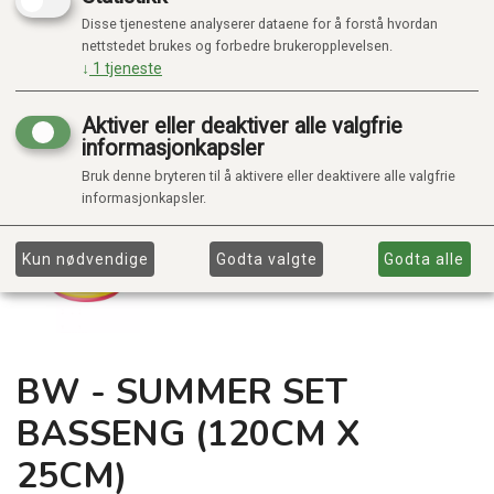
Disse tjenestene analyserer dataene for å forstå hvordan
nettstedet brukes og forbedre brukeropplevelsen.
↓
1
tjeneste
Aktiver eller deaktiver alle valgfrie
informasjonkapsler
Bruk denne bryteren til å aktivere eller deaktivere alle valgfrie
informasjonkapsler.
Kun nødvendige
Godta valgte
Godta alle
BW - SUMMER SET
BASSENG (120CM X
25CM)