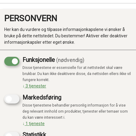
PERSONVERN
0
Her kan du vurdere og tilpasse informasjonkapslene vi ønsker å
bruke på dette nettstedet. Du bestemmer! Aktiver eller deaktiver
informasjonkapsler etter eget ønske.
Funksjonelle
(nødvendig)
Disse tjenestene er essensielle for at nettstedet skal være
Produkter
brukbar. Du kan ikke deaktivere disse, da nettsiden ellers ikke vil
fungere korrekt.
Kategorier
↓
3
tjenester
Markedsføring
Disse tjenestene behandler personlig informasjon for å vise
deg relevant innhold om produkter, tjenester eller temaer som
du kan være interessert i.
↓
1
tjeneste
Statistikk