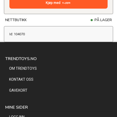
Kjøp med
NETTBUTIKK
PÅ LAGER
Id: 104070
TRENDTOYS.NO
OM TRENDTOYS
KONTAKT OSS
GAVEKORT
MINE SIDER