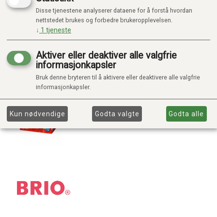
Disse tjenestene analyserer dataene for å forstå hvordan
nettstedet brukes og forbedre brukeropplevelsen.
↓
1
tjeneste
Aktiver eller deaktiver alle valgfrie
informasjonkapsler
Bruk denne bryteren til å aktivere eller deaktivere alle valgfrie
informasjonkapsler.
Kun nødvendige
Godta valgte
Godta alle