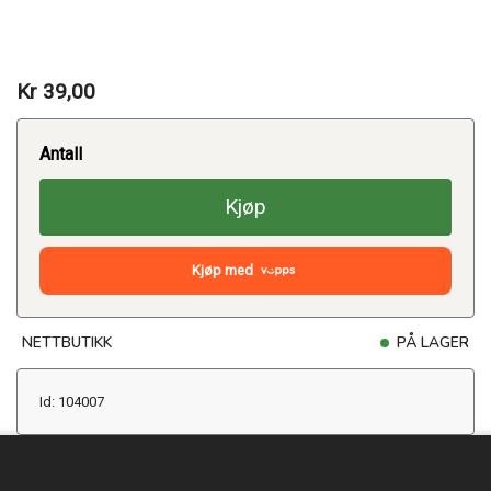
Kr 39,00
Antall
Kjøp
Kjøp med
NETTBUTIKK
PÅ LAGER
Id: 104007