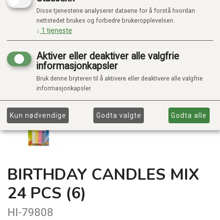
Disse tjenestene analyserer dataene for å forstå hvordan
nettstedet brukes og forbedre brukeropplevelsen.
↓
1
tjeneste
Aktiver eller deaktiver alle valgfrie
informasjonkapsler
Bruk denne bryteren til å aktivere eller deaktivere alle valgfrie
informasjonkapsler.
Kun nødvendige
Godta valgte
Godta alle
BIRTHDAY CANDLES MIX
24 PCS (6)
HI-79808