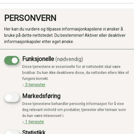
PERSONVERN
0
Her kan du vurdere og tilpasse informasjonkapslene vi ønsker å
bruke på dette nettstedet. Du bestemmer! Aktiver eller deaktiver
informasjonkapsler etter eget ønske.
Funksjonelle
(nødvendig)
Disse tjenestene er essensielle for at nettstedet skal være
Produkter
brukbar. Du kan ikke deaktivere disse, da nettsiden ellers ikke vil
fungere korrekt.
Kategorier
↓
3
tjenester
Markedsføring
Disse tjenestene behandler personlig informasjon for å vise
deg relevant innhold om produkter, tjenester eller temaer som
du kan være interessert i.
↓
1
tjeneste
Statistikk