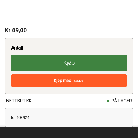
Kr 89,00
Antall
Kjøp
Kjøp med
NETTBUTIKK
PÅ LAGER
Id: 103924