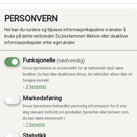
PERSONVERN
0
Her kan du vurdere og tilpasse informasjonkapslene vi ønsker å
bruke på dette nettstedet. Du bestemmer! Aktiver eller deaktiver
informasjonkapsler etter eget ønske.
Funksjonelle
(nødvendig)
Disse tjenestene er essensielle for at nettstedet skal være
Produkter
brukbar. Du kan ikke deaktivere disse, da nettsiden ellers ikke vil
fungere korrekt.
Kategorier
↓
3
tjenester
Markedsføring
Disse tjenestene behandler personlig informasjon for å vise
deg relevant innhold om produkter, tjenester eller temaer som
du kan være interessert i.
↓
1
tjeneste
Statistikk