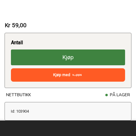
Kr 59,00
Antall
Kjøp
Kjøp med
NETTBUTIKK
PÅ LAGER
Id: 103904