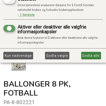
Disse tjenestene analyserer dataene for å forstå hvordan
nettstedet brukes og forbedre brukeropplevelsen.
↓
1
tjeneste
Aktiver eller deaktiver alle valgfrie
informasjonkapsler
Bruk denne bryteren til å aktivere eller deaktivere alle valgfrie
informasjonkapsler.
Kun nødvendige
Godta valgte
Godta alle
BALLONGER 8 PK,
FOTBALL
PA-8-802221