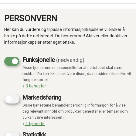
PERSONVERN
0
Her kan du vurdere og tilpasse informasjonkapslene vi ønsker å
bruke på dette nettstedet. Du bestemmer! Aktiver eller deaktiver
informasjonkapsler etter eget ønske.
Funksjonelle
(nødvendig)
Disse tjenestene er essensielle for at nettstedet skal være
Produkter
brukbar. Du kan ikke deaktivere disse, da nettsiden ellers ikke vil
fungere korrekt.
Kategorier
↓
3
tjenester
Markedsføring
Disse tjenestene behandler personlig informasjon for å vise
deg relevant innhold om produkter, tjenester eller temaer som
du kan være interessert i.
↓
1
tjeneste
Statistikk