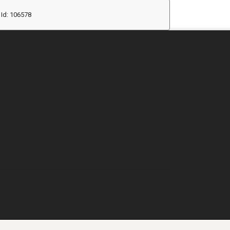
Id: 106578