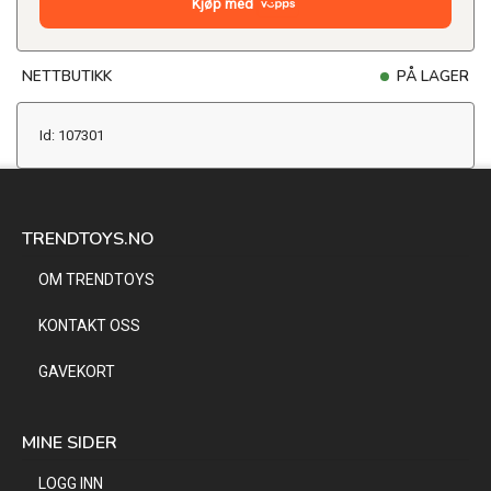
Kjøp med
NETTBUTIKK
PÅ LAGER
Id: 107301
TRENDTOYS.NO
OM TRENDTOYS
KONTAKT OSS
GAVEKORT
MINE SIDER
LOGG INN