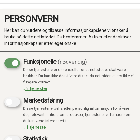
PERSONVERN
0
Her kan du vurdere og tilpasse informasjonkapslene vi ønsker å
bruke på dette nettstedet. Du bestemmer! Aktiver eller deaktiver
informasjonkapsler etter eget ønske.
Funksjonelle
(nødvendig)
Disse tjenestene er essensielle for at nettstedet skal være
Produkter
brukbar. Du kan ikke deaktivere disse, da nettsiden ellers ikke vil
fungere korrekt.
Kategorier
↓
3
tjenester
Markedsføring
Disse tjenestene behandler personlig informasjon for å vise
deg relevant innhold om produkter, tjenester eller temaer som
du kan være interessert i.
↓
1
tjeneste
Statistikk