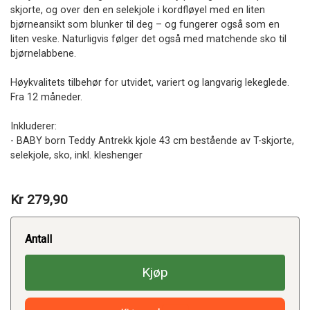
skjorte, og over den en selekjole i kordfløyel med en liten
bjørneansikt som blunker til deg – og fungerer også som en
liten veske. Naturligvis følger det også med matchende sko til
bjørnelabbene.
Høykvalitets tilbehør for utvidet, variert og langvarig lekeglede.
Fra 12 måneder.
Inkluderer:
- BABY born Teddy Antrekk kjole 43 cm bestående av T-skjorte,
selekjole, sko, inkl. kleshenger
Kr 279,90
Antall
Kjøp