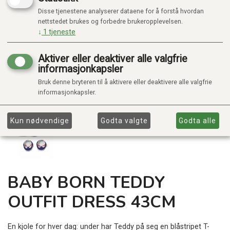
Disse tjenestene analyserer dataene for å forstå hvordan
nettstedet brukes og forbedre brukeropplevelsen.
↓
1
tjeneste
Aktiver eller deaktiver alle valgfrie
informasjonkapsler
Bruk denne bryteren til å aktivere eller deaktivere alle valgfrie
informasjonkapsler.
Kun nødvendige
Godta valgte
Godta alle
BABY BORN TEDDY
OUTFIT DRESS 43CM
En kjole for hver dag: under har Teddy på seg en blåstripet T-