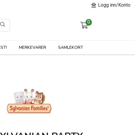
Logg inn/Konto
0
orier
ST!
MERKEVARER
SAMLEKORT