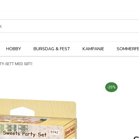
rodukter
Kateg
HOBBY
BURSDAG & FEST
KAMPANJE
SOMMERFE
TY-SETT MED SØTSAKER - 5742
-20%